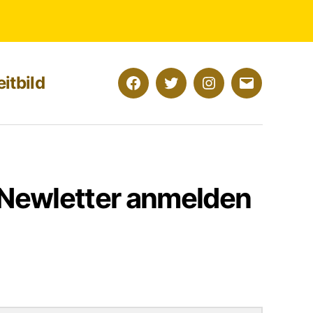
eitbild
Facebook
Twitter
Instagram
E-
Mail
 Newletter anmelden