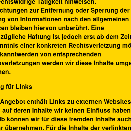
echtswidrige Tätigkeit hinweisen.
ichtungen zur Entfernung oder Sperrung der
ng von Informationen nach den allgemeinen
en bleiben hiervon unberührt. Eine
zügliche Haftung ist jedoch erst ab dem Zei
nntnis einer konkreten Rechtsverletzung mö
ekanntwerden von entsprechenden
verletzungen werden wir diese Inhalte um
nen.
g für Links
Angebot enthält Links zu externen Websites
r, auf deren Inhalte wir keinen Einfluss haben
b können wir für diese fremden Inhalte auc
 übernehmen. Für die Inhalte der verlinkte