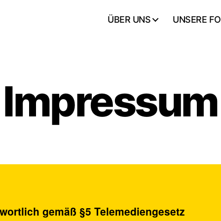
ÜBER UNS
UNSERE F
Impressum
twortlich gemäß §5 Telemediengesetz