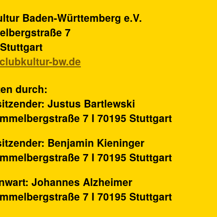
ltur Baden-Württemberg e.V.
lbergstraße 7
Stuttgart
clubkultur-bw.de
ten durch:
sitzender: Justus Bartlewski
mmelbergstraße 7 I 70195 Stuttgart
sitzender: Benjamin Kieninger
mmelbergstraße 7 I 70195 Stuttgart
nwart: Johannes Alzheimer
mmelbergstraße 7 I 70195 Stuttgart