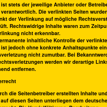
 ist stets der jeweilige Anbieter oder Betreib
 verantwortlich. Die verlinkten Seiten wurd
nkt der Verlinkung auf mögliche Rechtsvers
üft. Rechtswidrige Inhalte waren zum Zeitpu
rlinkung nicht erkennbar.
ermanente inhaltliche Kontrolle der verlinkt
 ist jedoch ohne konkrete Anhaltspunkte ein
verletzung nicht zumutbar. Bei Bekanntwer
chtsverletzungen werden wir derartige Link
end entfernen.
errecht
rch die Seitenbetreiber erstellten Inhalte un
auf diesen Seiten unterliegen dem deutsch