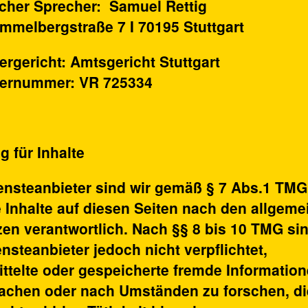
scher Sprecher:
Samuel Rettig
mmelbergstraße 7 I 70195 Stuttgart
ergericht
: Amtsgericht Stuttgart
ternummer
: VR 725334
g für Inhalte
ensteanbieter sind wir gemäß § 7 Abs.1 TMG
 Inhalte auf diesen Seiten nach den allgeme
en verantwortlich. Nach §§ 8 bis 10 TMG sin
ensteanbieter jedoch nicht verpflichtet,
ttelte oder gespeicherte fremde Informatio
achen oder nach Umständen zu forschen, di