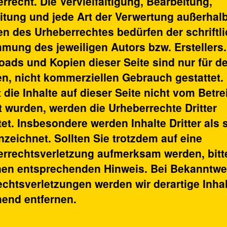
rrecht. Die Vervielfältigung, Bearbeitung,
itung und jede Art der Verwertung außerhal
n des Urheberrechtes bedürfen der schriftl
mung des jeweiligen Autors bzw. Erstellers.
ads und Kopien dieser Seite sind nur für d
en, nicht kommerziellen Gebrauch gestattet.
 die Inhalte auf dieser Seite nicht vom Betre
lt wurden, werden die Urheberrechte Dritter
et. Insbesondere werden Inhalte Dritter als 
zeichnet. Sollten Sie trotzdem auf eine
rrechtsverletzung aufmerksam werden, bitt
nen entsprechenden Hinweis. Bei Bekanntw
chtsverletzungen werden wir derartige Inha
end entfernen.